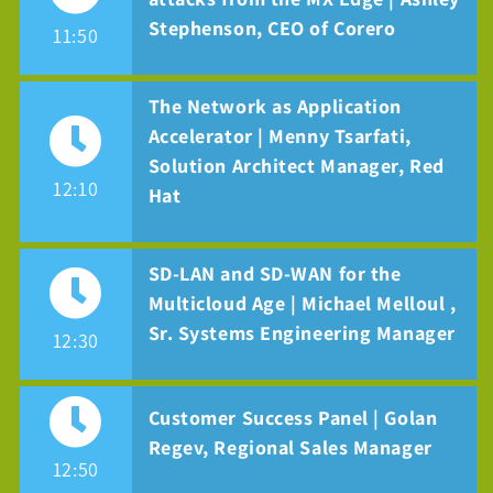
Stephenson, CEO of Corero
11:50
The Network as Application
Accelerator | Menny Tsarfati,
Solution Architect Manager, Red
12:10
Hat
SD-LAN and SD-WAN for the
Multicloud Age | Michael Melloul ,
Sr. Systems Engineering Manager
12:30
Customer Success Panel | Golan
Regev, Regional Sales Manager
12:50