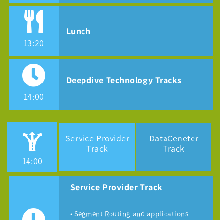
Lunch
13:20
Deepdive Technology Tracks
14:00
Service Provider
DataCeneter
Track
Track
14:00
Service Provider Track
• Segment Routing and applications