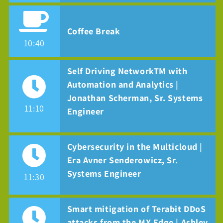
Coffee Break
10:40
Self Driving NetworkTM with
Automation and Analytics |
Jonathan Scherman, Sr. Systems
11:10
Engineer
Cybersecurity in the Multicloud |
Era Avner Senderowicz, Sr.
Systems Engineer
11:30
Smart mitigation of Terabit DDoS
attacks from the MX Edge | Ashley