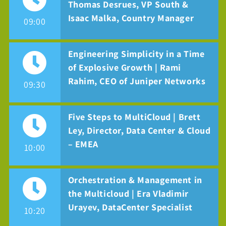
Thomas Desrues, VP South &
Isaac Malka, Country Manager
09:00
Engineering Simplicity in a Time
of Explosive Growth | Rami
Rahim, CEO of Juniper Networks
09:30
Five Steps to MultiCloud | Brett
Ley, Director, Data Center & Cloud
– EMEA
10:00
Orchestration & Management in
the Multicloud | Era Vladimir
Urayev, DataCenter Specialist
10:20